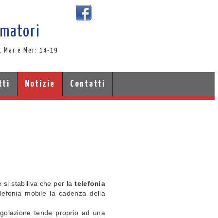
umatori
, Mar e Mer: 14-19
tti
Notizie
Contatti
si stabiliva che per la
telefonia
lefonia mobile la cadenza della
 regolazione tende proprio ad una