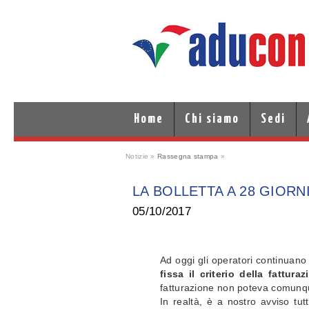
Home
Chi siamo
Sedi
Notizie »
Rassegna stampa
»
LA BOLLETTA A 28 GIORNI
05/10/2017
Ad oggi gli operatori continuano
fissa il criterio della fattu
fatturazione non poteva comunque 
In realtà, è a nostro avviso tut